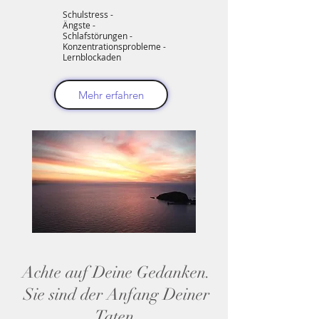
Schulstress -
Ängste -
Schlafstörungen -
Konzentrationsprobleme -
Lernblockaden
Mehr erfahren
Achte auf Deine Gedanken.
Sie sind der Anfang Deiner
Taten.